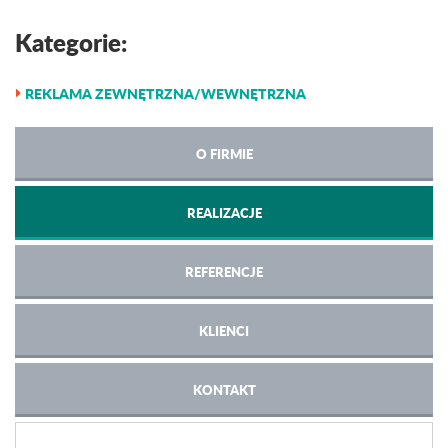
Kategorie:
REKLAMA ZEWNĘTRZNA/WEWNĘTRZNA
O FIRMIE
REALIZACJE
REFERENCJE
KLIENCI
KONTAKT