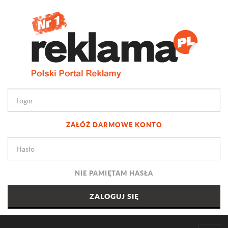
ZAŁÓŻ DARMOWE KONTO
NIE PAMIĘTAM HASŁA