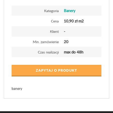
Banery
Kategoria
10,90 zł m2
Cena
-
Klient
20
Min. zamówienie
max do 48h
Czas realizacji
ZAPYTAJ O PRODUKT
banery