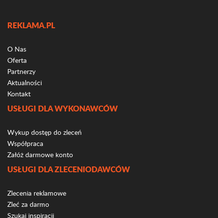
REKLAMA.PL
O Nas
Oferta
Partnerzy
Aktualności
Kontakt
USŁUGI DLA WYKONAWCÓW
Wykup dostęp do zleceń
Współpraca
Załóż darmowe konto
USŁUGI DLA ZLECENIODAWCÓW
Zlecenia reklamowe
Zleć za darmo
Szukaj inspiracji