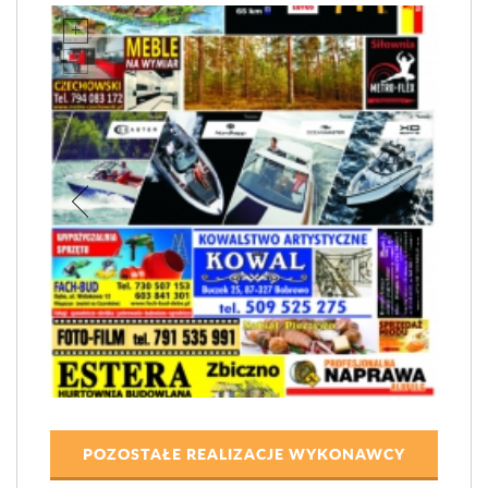
POZOSTAŁE REALIZACJE WYKONAWCY