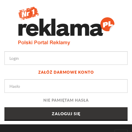
ZAŁÓŻ DARMOWE KONTO
NIE PAMIĘTAM HASŁA