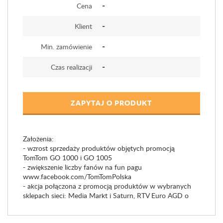
-
Cena
-
Klient
-
Min. zamówienie
-
Czas realizacji
ZAPYTAJ O PRODUKT
Założenia:
- wzrost sprzedaży produktów objętych promocją
TomTom GO 1000 i GO 1005
- zwiększenie liczby fanów na fun pagu
www.facebook.com/TomTomPolska
- akcja połączona z promocją produktów w wybranych
sklepach sieci: Media Markt i Saturn, RTV Euro AGD o