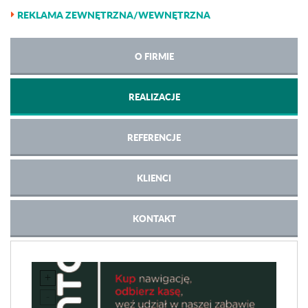
REKLAMA ZEWNĘTRZNA/WEWNĘTRZNA
O FIRMIE
REALIZACJE
REFERENCJE
KLIENCI
KONTAKT