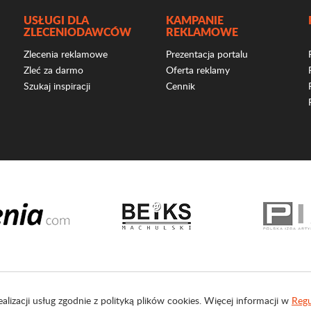
USŁUGI DLA
KAMPANIE
ZLECENIODAWCÓW
REKLAMOWE
Zlecenia reklamowe
Prezentacja portalu
Zleć za darmo
Oferta reklamy
Szukaj inspiracji
Cennik
ealizacji usług zgodnie z polityką plików cookies. Więcej informacji w
Regu