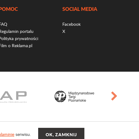
POMOC
SOCIAL MEDIA
FAQ
Facebook
Regulamin portalu
X
Polityka prywatności
Film o Reklama.pl
laminie
serwisu.