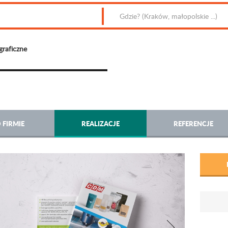
graficzne
 FIRMIE
REALIZACJE
REFERENCJE