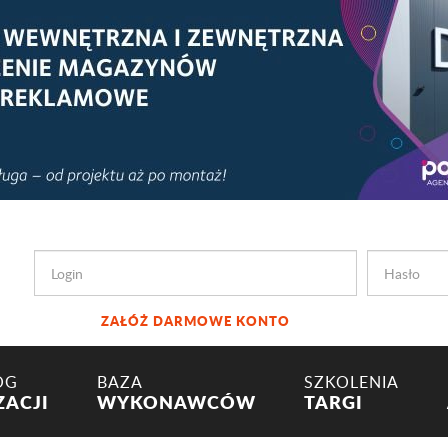
ZAŁÓŻ DARMOWE KONTO
OG
BAZA
SZKOLENIA
ZACJI
WYKONAWCÓW
TARGI