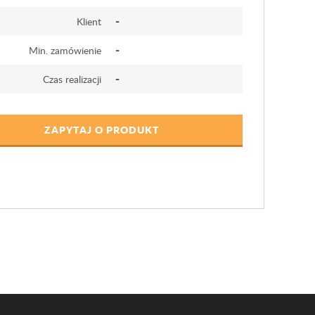
-
Klient
-
Min. zamówienie
-
Czas realizacji
ZAPYTAJ O PRODUKT