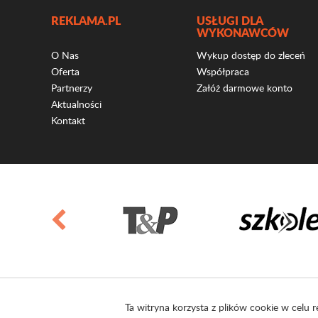
REKLAMA.PL
USŁUGI DLA
WYKONAWCÓW
O Nas
Wykup dostęp do zleceń
Oferta
Współpraca
Partnerzy
Załóż darmowe konto
Aktualności
Kontakt
Ta witryna korzysta z plików cookie w celu r