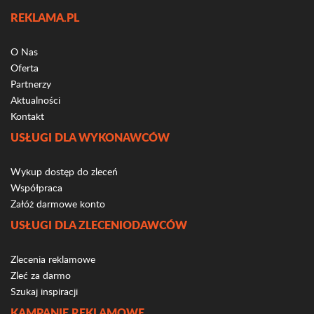
REKLAMA.PL
O Nas
Oferta
Partnerzy
Aktualności
Kontakt
USŁUGI DLA WYKONAWCÓW
Wykup dostęp do zleceń
Współpraca
Załóż darmowe konto
USŁUGI DLA ZLECENIODAWCÓW
Zlecenia reklamowe
Zleć za darmo
Szukaj inspiracji
KAMPANIE REKLAMOWE