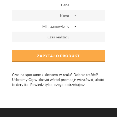
-
Cena
-
Klient
-
Min. zamówienie
-
Czas realizacji
ZAPYTAJ O PRODUKT
Czas na spotkanie z klientem w realu? Dobrze trafiłeś!
Uzbroimy Cię w klasyki wśród promocji: wizytówki, ulotki,
foldery itd. Powiedz tylko, czego potrzebujesz.