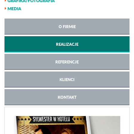
GRAFIKA/FOTOGRAFIA
MEDIA
O FIRMIE
REALIZACJE
REFERENCJE
KLIENCI
KONTAKT