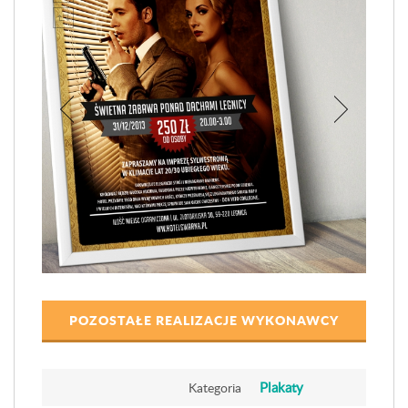
POZOSTAŁE REALIZACJE WYKONAWCY
Plakaty
Kategoria