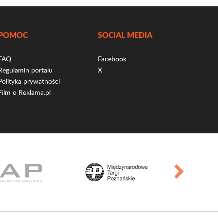
POMOC
SOCIAL MEDIA
FAQ
Facebook
Regulamin portalu
X
Polityka prywatności
Film o Reklama.pl