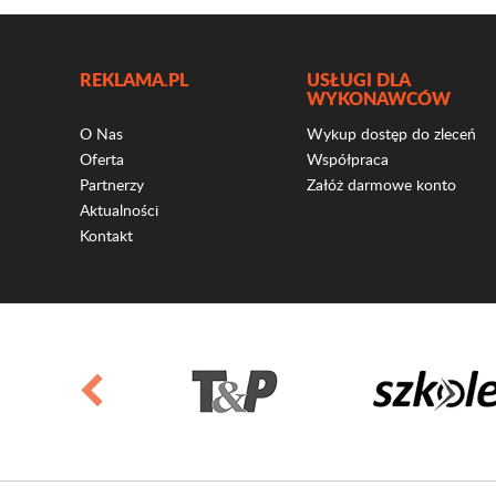
REKLAMA.PL
USŁUGI DLA
WYKONAWCÓW
O Nas
Wykup dostęp do zleceń
Oferta
Współpraca
Partnerzy
Załóż darmowe konto
Aktualności
Kontakt