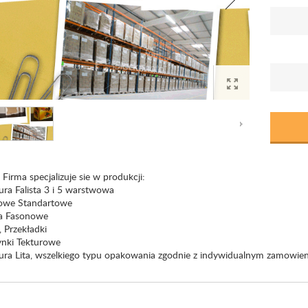
Firma specjalizuje sie w produkcji:
ura Falista 3 i 5 warstwowa
owe Standartowe
a Fasonowe
, Przekładki
ynki Tekturowe
tura Lita, wszelkiego typu opakowania zgodnie z indywidualnym zamowieni