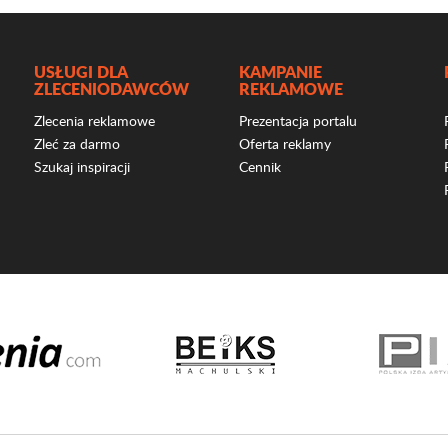
USŁUGI DLA
KAMPANIE
ZLECENIODAWCÓW
REKLAMOWE
Zlecenia reklamowe
Prezentacja portalu
Zleć za darmo
Oferta reklamy
Szukaj inspiracji
Cennik