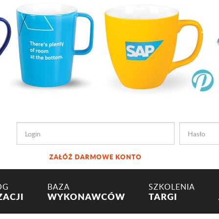
ZAŁÓŻ DARMOWE KONTO
OG
BAZA
SZKOLENIA
ZACJI
WYKONAWCÓW
TARGI