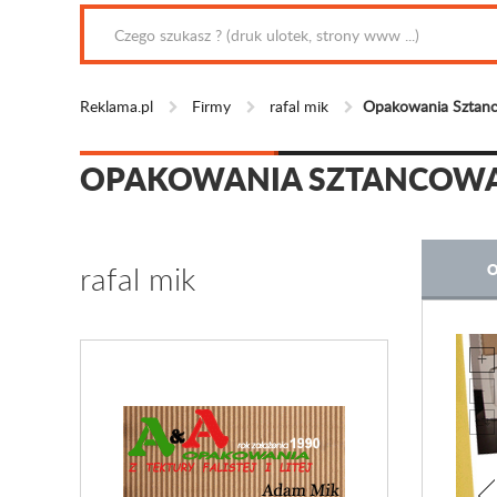
Reklama.pl
Firmy
rafal mik
Opakowania Sztan
OPAKOWANIA SZTANCOWA
rafal mik
O