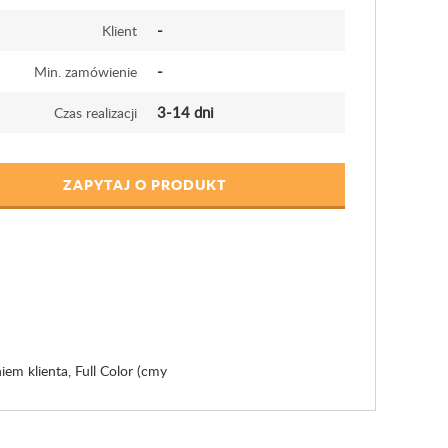
-
Klient
-
Min. zamówienie
3-14 dni
Czas realizacji
ZAPYTAJ O PRODUKT
em klienta, Full Color (cmy