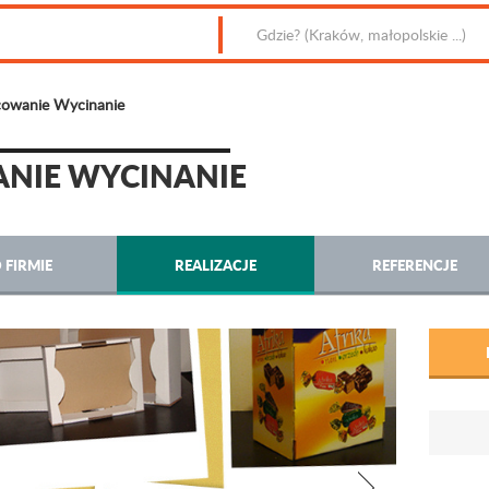
cowanie Wycinanie
NIE WYCINANIE
 FIRMIE
REALIZACJE
REFERENCJE