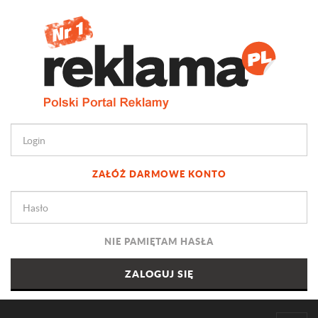
ZAŁÓŻ DARMOWE KONTO
NIE PAMIĘTAM HASŁA