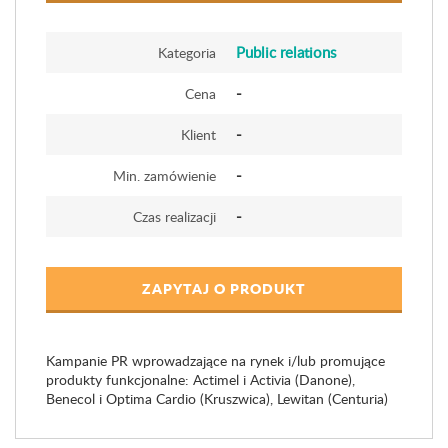
Public relations
Kategoria
-
Cena
-
Klient
-
Min. zamówienie
-
Czas realizacji
ZAPYTAJ O PRODUKT
Kampanie PR wprowadzające na rynek i/lub promujące
produkty funkcjonalne: Actimel i Activia (Danone),
Benecol i Optima Cardio (Kruszwica), Lewitan (Centuria)