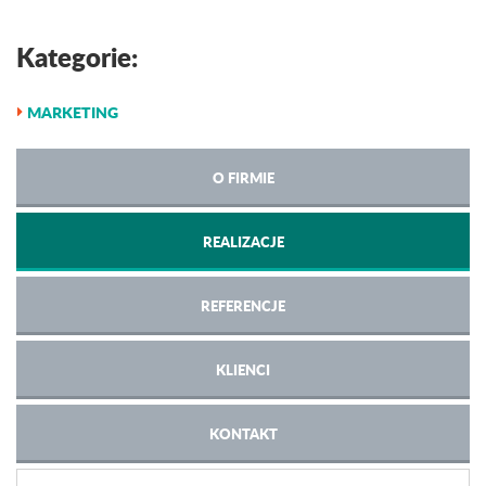
Kategorie:
MARKETING
O FIRMIE
REALIZACJE
REFERENCJE
KLIENCI
KONTAKT