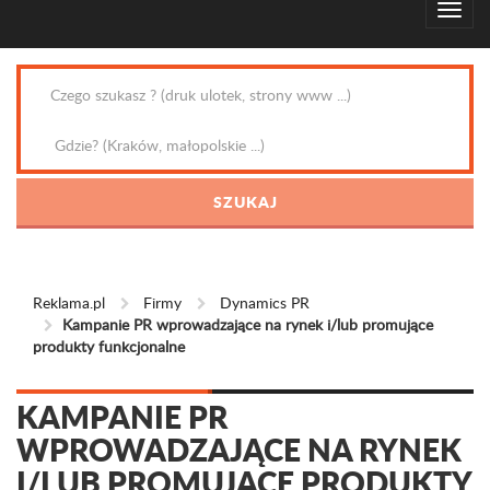
Reklama.pl
Firmy
Dynamics PR
Kampanie PR wprowadzające na rynek i/lub promujące
produkty funkcjonalne
KAMPANIE PR
WPROWADZAJĄCE NA RYNEK
I/LUB PROMUJĄCE PRODUKTY