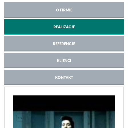
O FIRMIE
REALIZACJE
REFERENCJE
KLIENCI
KONTAKT