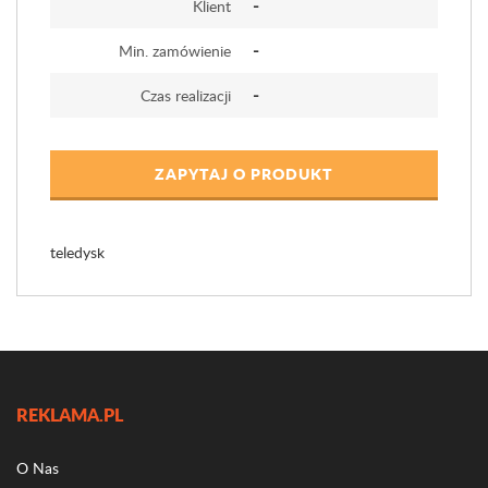
-
Klient
-
Min. zamówienie
-
Czas realizacji
ZAPYTAJ O PRODUKT
teledysk
REKLAMA.PL
O Nas