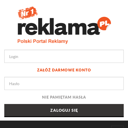
ZAŁÓŻ DARMOWE KONTO
NIE PAMIĘTAM HASŁA