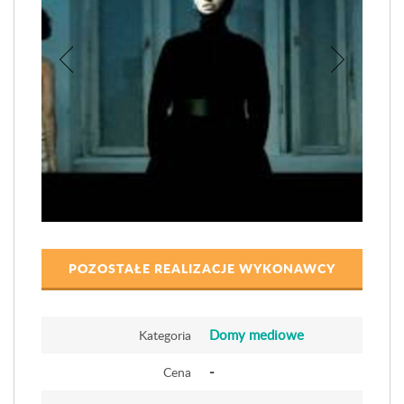
POZOSTAŁE REALIZACJE WYKONAWCY
Domy mediowe
Kategoria
-
Cena