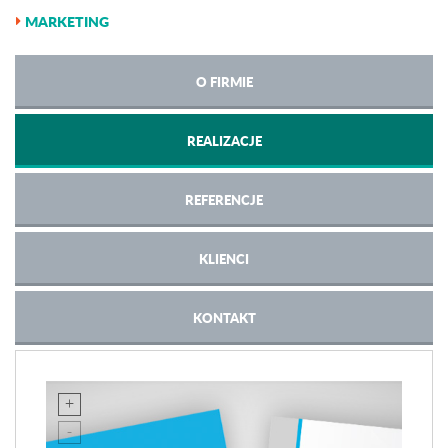
MARKETING
O FIRMIE
REALIZACJE
REFERENCJE
KLIENCI
KONTAKT