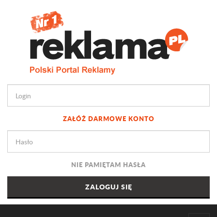
ZAŁÓŻ DARMOWE KONTO
NIE PAMIĘTAM HASŁA