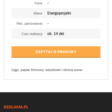
-
Cena
Energoprojekt
Klient
-
Min. zamówienie
ok. 14 dni
Czas realizacji
ZAPYTAJ O PRODUKT
Logo, papier firmowy, wizytówki i strona www
REKLAMA.PL