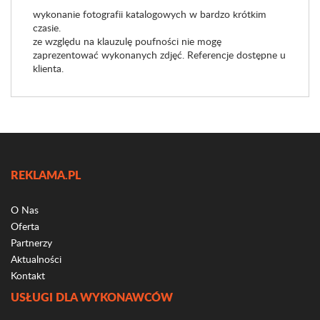
wykonanie fotografii katalogowych w bardzo krótkim
czasie.
ze względu na klauzulę poufności nie mogę
zaprezentować wykonanych zdjęć. Referencje dostępne u
klienta.
REKLAMA.PL
O Nas
Oferta
Partnerzy
Aktualności
Kontakt
USŁUGI DLA WYKONAWCÓW