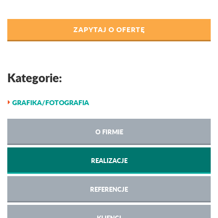
ZAPYTAJ O OFERTĘ
Kategorie:
GRAFIKA/FOTOGRAFIA
O FIRMIE
REALIZACJE
REFERENCJE
KLIENCI