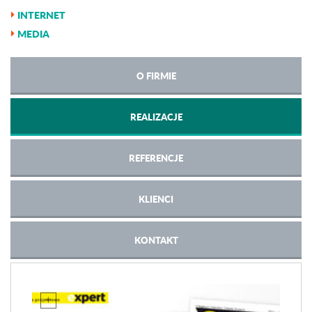
INTERNET
MEDIA
O FIRMIE
REALIZACJE
REFERENCJE
KLIENCI
KONTAKT