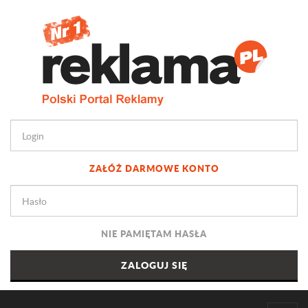
ZAŁÓŻ DARMOWE KONTO
NIE PAMIĘTAM HASŁA