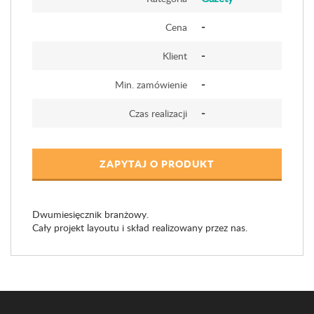
-
Cena
-
Klient
-
Min. zamówienie
-
Czas realizacji
ZAPYTAJ O PRODUKT
Dwumiesięcznik branżowy.
Cały projekt layoutu i skład realizowany przez nas.