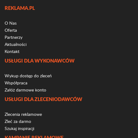
REKLAMA.PL
O Nas
Oferta
Partnerzy
Aktualności
Kontakt
USŁUGI DLA WYKONAWCÓW
Wykup dostęp do zleceń
Współpraca
Załóż darmowe konto
USŁUGI DLA ZLECENIODAWCÓW
Zlecenia reklamowe
Zleć za darmo
Szukaj inspiracji
KAMPANIE REKLAMOWE