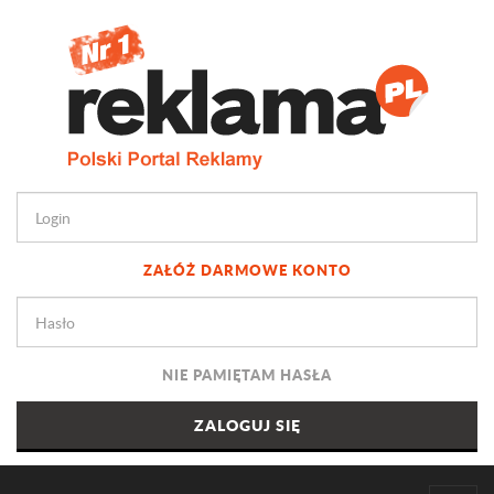
ZAŁÓŻ DARMOWE KONTO
NIE PAMIĘTAM HASŁA