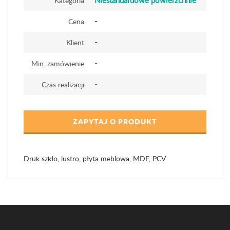
Niestandardowe powierzchnie
Kategoria
-
Cena
-
Klient
-
Min. zamówienie
-
Czas realizacji
ZAPYTAJ O PRODUKT
Druk szkło, lustro, płyta meblowa, MDF, PCV