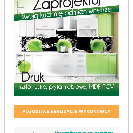
POZOSTAŁE REALIZACJE WYKONAWCY