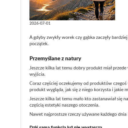
2026-07-01
A gdyby zwykły worek czy gąbka zaczęły bardziej
początek.
Przemyślane z natury
Jeszcze kilka lat temu dobry produkt miał przede 
wyjścia.
Coraz częściej oczekujemy od produktów czegoś wi
produkt wygląda, jak się z niego korzysta i jakie 
Jeszcze kilka lat temu mało kto zastanawiał się 
częścią estetyki naszego otoczenia.
Nawet najprostsze rzeczy używane każdego dnia p
Dziś sama funkcja już nie wystarcza