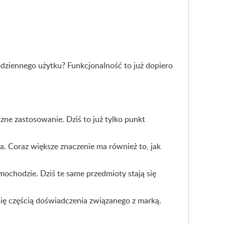
dziennego użytku? Funkcjonalność to już dopiero
czne zastosowanie. Dziś to już tylko punkt
ja. Coraz większe znaczenie ma również to, jak
mochodzie. Dziś te same przedmioty stają się
ię częścią doświadczenia związanego z marką.