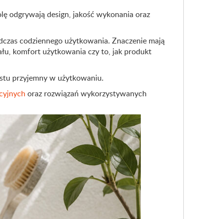
lę odgrywają design, jakość wykonania oraz
odczas codziennego użytkowania. Znaczenie mają
iału, komfort użytkowania czy to, jak produkt
rostu przyjemny w użytkowaniu.
cyjnych
oraz rozwiązań wykorzystywanych