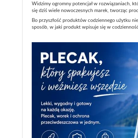
Widzimy ogromny potencjał w rozwiązaniach, któ
się dziś wiele nowoczesnych marek, tworząc prod
Bo przyszłość produktów codziennego użytku nie 
sposób, w jaki produkt wpisuje się w codziennoś