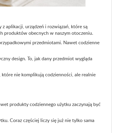
z aplikacji, urządzeń i rozwiązań, które są
nych produktów obecnych w naszym otoczeniu.
ę przypadkowymi przedmiotami. Nawet codzienne
yczny design. To, jak dany przedmiot wygląda
które nie komplikują codzienności, ale realnie
Nawet produkty codziennego użytku zaczynają być
. Coraz częściej liczy się już nie tylko sama