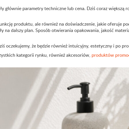
 głównie parametry techniczne lub cena. Dziś coraz większą ro
nkcję produktu, ale również na doświadczenie, jakie oferuje p
ziły na dalszy plan. Sposób otwierania opakowania, jakość mater
ziś oczekujemy, że będzie również intuicyjny, estetyczny i po p
ystkich kategorii rynku, również akcesoriów,
produktów promo