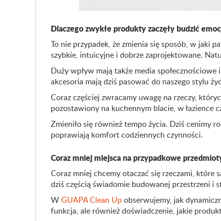
Dlaczego zwykłe produkty zaczęły budzić emoc
To nie przypadek, że zmienia się sposób, w jaki p
szybkie, intuicyjne i dobrze zaprojektowane. N
Duży wpływ mają także media społecznościowe i
akcesoria mają dziś pasować do naszego stylu życi
Coraz częściej zwracamy uwagę na rzeczy, któryc
pozostawiony na kuchennym blacie, w łazience cz
Zmieniło się również tempo życia. Dziś cenimy roz
poprawiają komfort codziennych czynności.
Coraz mniej miejsca na przypadkowe przedmiot
Coraz mniej chcemy otaczać się rzeczami, które
dziś częścią świadomie budowanej przestrzeni i st
W
GUAPA Clean Up
obserwujemy, jak dynamiczni
funkcja, ale również doświadczenie, jakie produk