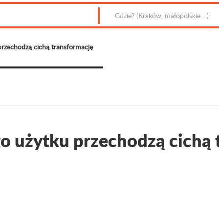
rzechodzą cichą transformację
o użytku przechodzą cichą 