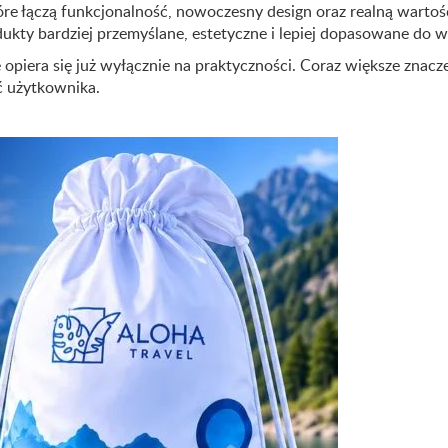
re łączą funkcjonalność, nowoczesny design oraz realną wartoś
ukty bardziej przemyślane, estetyczne i lepiej dopasowane do w
opiera się już wyłącznie na praktyczności. Coraz większe znacz
ć użytkownika.