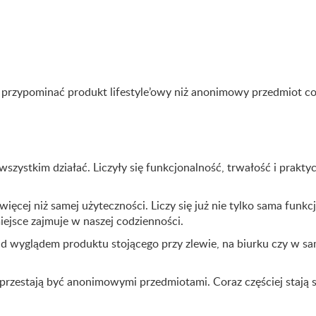
 przypominać produkt lifestyle’owy niż anonimowy przedmiot co
wszystkim działać. Liczyły się funkcjonalność, trwałość i prakty
ęcej niż samej użyteczności. Liczy się już nie tylko sama funkc
miejsce zajmuje w naszej codzienności.
nad wyglądem produktu stojącego przy zlewie, na biurku czy w sa
rzestają być anonimowymi przedmiotami. Coraz częściej stają s