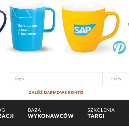
ZAŁÓŻ DARMOWE KONTO
OG
BAZA
SZKOLENIA
ZACJI
WYKONAWCÓW
TARGI