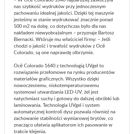
nas szybkość wydruków przy jednoczesnym
zachowaniu idealnej jakości. Dzięki tej maszynie
jesteśmy w stanie wydrukować znacznie ponad
500 m2 na dobę, co dotychczas było dla nas
nakładem niewyobrażalnym – przyznaje Bartosz
Biernacki. Wtóruje mu właściciel firmy: – Jeśli
chodzi o jakość i trwałość wydruków z Océ
Colorado, są one naprawdę olbrzymie.
Océ Colorado 1640 z technologią UVgel to
rozwiązanie przełomowe na rynku producentów
materiałów graficznych. Wszystko dzięki
nowoczesnemu, niskotemperaturowemu
systemowi utwardzania LED-UV, żel jest
natychmiast suchy i gotowy do dalszej obróbki lub
laminowania. Technologia UVgel i system
automatycznej kontroli dysz pozwala również na
zachowanie stabilności wymiarowej brytów, co
znacząco ułatwia aplikatorom ich pasowanie w
trakcie klejenia.