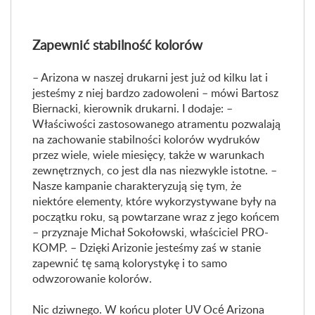
Zapewnić stabilność kolorów
– Arizona w naszej drukarni jest już od kilku lat i
jesteśmy z niej bardzo zadowoleni – mówi Bartosz
Biernacki, kierownik drukarni. I dodaje: –
Właściwości zastosowanego atramentu pozwalają
na zachowanie stabilności kolorów wydruków
przez wiele, wiele miesięcy, także w warunkach
zewnętrznych, co jest dla nas niezwykle istotne. –
Nasze kampanie charakteryzują się tym, że
niektóre elementy, które wykorzystywane były na
początku roku, są powtarzane wraz z jego końcem
– przyznaje Michał Sokołowski, właściciel PRO-
KOMP. – Dzięki Arizonie jesteśmy zaś w stanie
zapewnić tę samą kolorystykę i to samo
odwzorowanie kolorów.
Nic dziwnego. W końcu ploter UV Océ Arizona