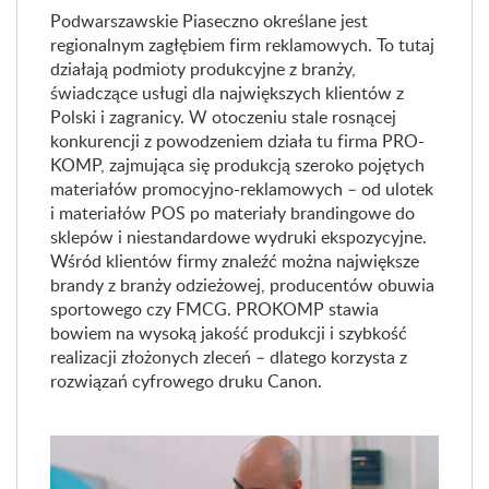
Podwarszawskie Piaseczno określane jest
regionalnym zagłębiem firm reklamowych. To tutaj
działają podmioty produkcyjne z branży,
świadczące usługi dla największych klientów z
Polski i zagranicy. W otoczeniu stale rosnącej
konkurencji z powodzeniem działa tu firma PRO-
KOMP, zajmująca się produkcją szeroko pojętych
materiałów promocyjno-reklamowych – od ulotek
i materiałów POS po materiały brandingowe do
sklepów i niestandardowe wydruki ekspozycyjne.
Wśród klientów firmy znaleźć można największe
brandy z branży odzieżowej, producentów obuwia
sportowego czy FMCG. PROKOMP stawia
bowiem na wysoką jakość produkcji i szybkość
realizacji złożonych zleceń – dlatego korzysta z
rozwiązań cyfrowego druku Canon.