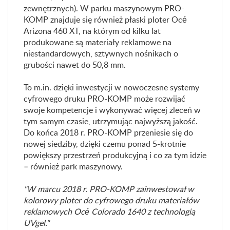
zewnętrznych). W parku maszynowym PRO-
KOMP znajduje się również płaski ploter Océ
Arizona 460 XT, na którym od kilku lat
produkowane są materiały reklamowe na
niestandardowych, sztywnych nośnikach o
grubości nawet do 50,8 mm.
To m.in. dzięki inwestycji w nowoczesne systemy
cyfrowego druku PRO-KOMP może rozwijać
swoje kompetencje i wykonywać więcej zleceń w
tym samym czasie, utrzymując najwyższą jakość.
Do końca 2018 r. PRO-KOMP przeniesie się do
nowej siedziby, dzięki czemu ponad 5-krotnie
powiększy przestrzeń produkcyjną i co za tym idzie
– również park maszynowy.
"W marcu 2018 r. PRO-KOMP zainwestował w
kolorowy ploter do cyfrowego druku materiałów
reklamowych Océ Colorado 1640 z technologią
UVgel."