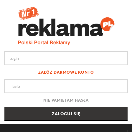
ZAŁÓŻ DARMOWE KONTO
NIE PAMIĘTAM HASŁA