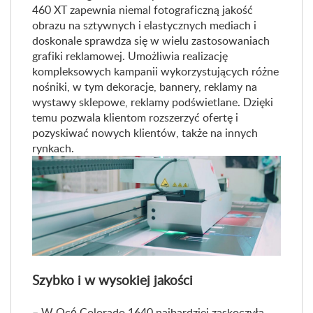
460 XT zapewnia niemal fotograficzną jakość
obrazu na sztywnych i elastycznych mediach i
doskonale sprawdza się w wielu zastosowaniach
grafiki reklamowej. Umożliwia realizację
kompleksowych kampanii wykorzystujących różne
nośniki, w tym dekoracje, bannery, reklamy na
wystawy sklepowe, reklamy podświetlane. Dzięki
temu pozwala klientom rozszerzyć ofertę i
pozyskiwać nowych klientów, także na innych
rynkach.
Szybko i w wysokiej jakości
– W Océ Colorado 1640 najbardziej zaskoczyła