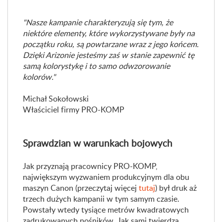
"Nasze kampanie charakteryzują się tym, że
niektóre elementy, które wykorzystywane były na
początku roku, są powtarzane wraz z jego końcem.
Dzięki Arizonie jesteśmy zaś w stanie zapewnić tę
samą kolorystykę i to samo odwzorowanie
kolorów."
Michał Sokołowski
Właściciel firmy PRO-KOMP
Sprawdzian w warunkach bojowych
Jak przyznają pracownicy PRO-KOMP,
największym wyzwaniem produkcyjnym dla obu
maszyn Canon (przeczytaj więcej
tutaj
) był druk aż
trzech dużych kampanii w tym samym czasie.
Powstały wtedy tysiące metrów kwadratowych
zadrukowanych nośników. Jak sami twierdzą,