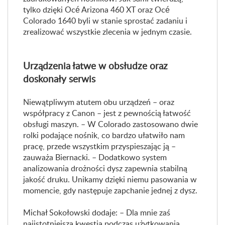
tylko dzięki Océ Arizona 460 XT oraz Océ
Colorado 1640 byli w stanie sprostać zadaniu i
zrealizować wszystkie zlecenia w jednym czasie.
Urządzenia łatwe w obsłudze oraz
doskonały serwis
Niewątpliwym atutem obu urządzeń – oraz
współpracy z Canon – jest z pewnością łatwość
obsługi maszyn. – W Colorado zastosowano dwie
rolki podające nośnik, co bardzo ułatwiło nam
pracę, przede wszystkim przyspieszając ją –
zauważa Biernacki. – Dodatkowo system
analizowania drożności dysz zapewnia stabilną
jakość druku. Unikamy dzięki niemu pasowania w
momencie, gdy następuje zapchanie jednej z dysz.
Michał Sokołowski dodaje: – Dla mnie zaś
najistotniejszą kwestią podczas użytkowania