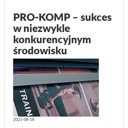
PRO-KOMP – sukces
w niezwykle
konkurencyjnym
środowisku
2021-08-18