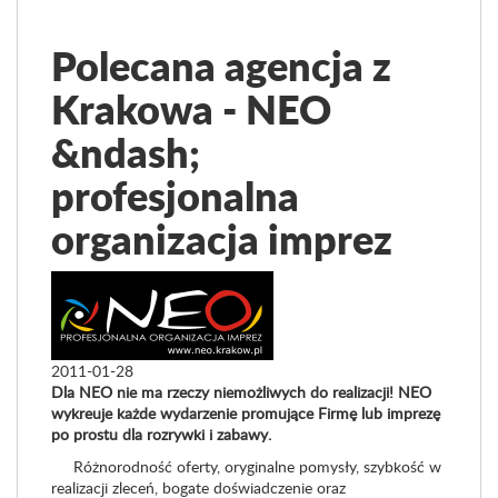
Polecana agencja z
Krakowa - NEO
&ndash;
profesjonalna
organizacja imprez
2011-01-28
Dla NEO nie ma rzeczy niemożliwych do realizacji!
NEO
wykreuje każde wydarzenie promujące Firmę lub imprezę
po prostu dla rozrywki i zabawy.
Różnorodność oferty, oryginalne pomysły, szybkość w
realizacji zleceń, bogate doświadczenie oraz