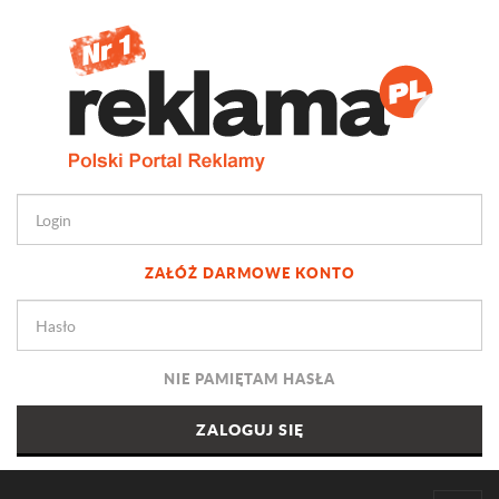
ZAŁÓŻ DARMOWE KONTO
NIE PAMIĘTAM HASŁA