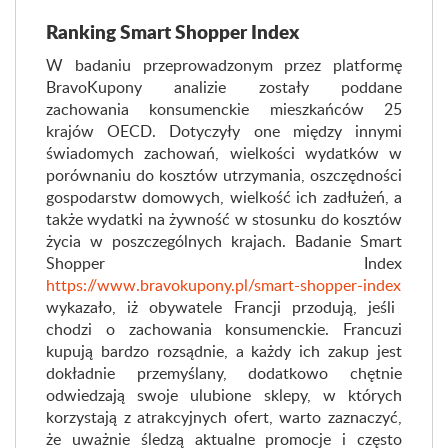
Ranking Smart Shopper Index
W badaniu przeprowadzonym przez platformę
BravoKupony analizie zostały poddane
zachowania konsumenckie mieszkańców 25
krajów OECD. Dotyczyły one między innymi
świadomych zachowań, wielkości wydatków w
porównaniu do kosztów utrzymania, oszczędności
gospodarstw domowych, wielkość ich zadłużeń, a
także wydatki na żywność w stosunku do kosztów
życia w poszczególnych krajach. Badanie Smart
Shopper Index
https://www.bravokupony.pl/smart-shopper-index
wykazało, iż obywatele Francji przodują, jeśli
chodzi o zachowania konsumenckie. Francuzi
kupują bardzo rozsądnie, a każdy ich zakup jest
dokładnie przemyślany, dodatkowo chętnie
odwiedzają swoje ulubione sklepy, w których
korzystają z atrakcyjnych ofert, warto zaznaczyć,
że uważnie śledzą aktualne promocje i często