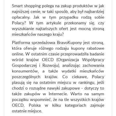
Smart shopping polega na zakup produktów w jak
najniższej cenie, w taki sposób, aby był najbardziej
opłacalny. Jak w tym przypadku rodzą sobie
Polacy? W tym artykule przekonamy się, czy
wyszukianie najtańszych ofert jest mocną stroną
mieszkańców naszego kraju?
Platforma sprzedażowa BravoKupony jest stroną,
która oferuje różnego rodzaju kupony rabatowe
online. W ostatnim czasie przeprowadziła badanie
wśród krajów OECD (Organizacja Współpracy
Gospodarczej i Rozwoju), analizując zachowania
konsumentów, a także wydatki mieszkańców
poszczególnych krajów. Co ciekawe, Polacy
plasują się na ostatnim miejscu w rankingu, jeśli
chodzi o rozsądne nawyki zakupowe - dotyczy to
także zakupów w Internecie. Warto na samym
początku wspomnieć, że na tle wszystkich krajów
OECD, Polska w kilku kategoriach zajmuje
ostatnie miejsce.