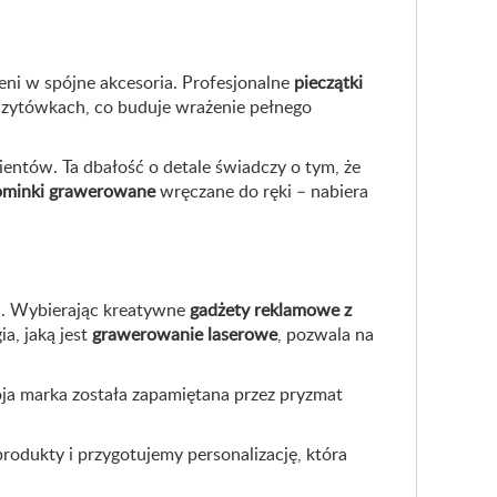
żeni w spójne akcesoria. Profesjonalne
pieczątki
izytówkach, co buduje wrażenie pełnego
entów. Ta dbałość o detale świadczy o tym, że
minki grawerowane
wręczane do ręki – nabiera
ka. Wybierając kreatywne
gadżety reklamowe z
ia, jaką jest
grawerowanie laserowe
, pozwala na
oja marka została zapamiętana przez pryzmat
rodukty i przygotujemy personalizację, która