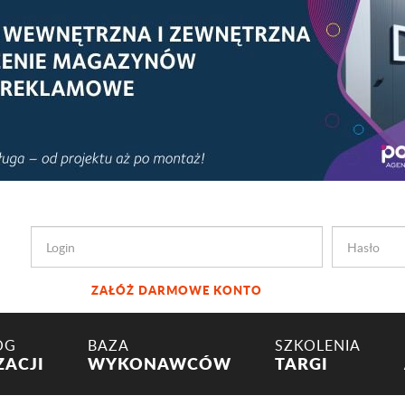
ZAŁÓŻ DARMOWE KONTO
OG
BAZA
SZKOLENIA
ZACJI
WYKONAWCÓW
TARGI