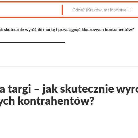
jak skutecznie wyróżnić markę i przyciągnąć kluczowych kontrahentów?
 targi – jak skutecznie wyr
ych kontrahentów?