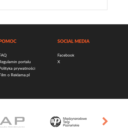
POMOC
SOCIAL MEDIA
FAQ
Facebook
Regulamin portalu
X
Polityka prywatności
Film o Reklama.pl