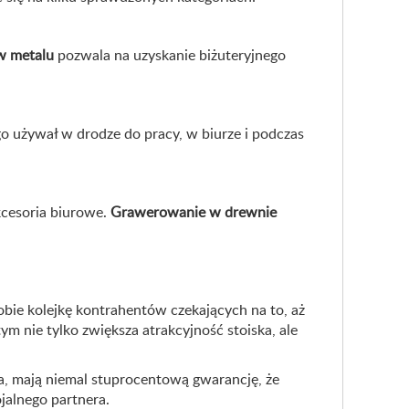
w metalu
pozwala na uzyskanie biżuteryjnego
go używał w drodze do pracy, w biurze i podczas
cesoria biurowe.
Grawerowanie w drewnie
bie kolejkę kontrahentów czekających na to, aż
ym nie tylko zwiększa atrakcyjność stoiska, ale
 mają niemal stuprocentową gwarancję, że
jalnego partnera.