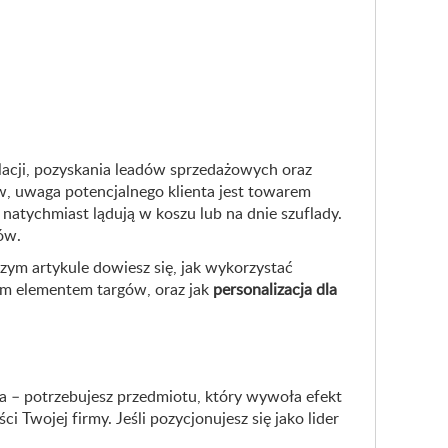
lacji, pozyskania leadów sprzedażowych oraz
, uwaga potencjalnego klienta jest towarem
 natychmiast lądują w koszu lub na dnie szuflady.
ów.
szym artykule dowiesz się, jak wykorzystać
ym elementem targów, oraz jak
personalizacja dla
ka – potrzebujesz przedmiotu, który wywoła efekt
 Twojej firmy. Jeśli pozycjonujesz się jako lider