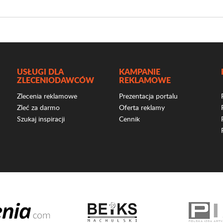
USŁUGI DLA
KAMPANIE
ZLECENIODAWCÓW
REKLAMOWE
Zlecenia reklamowe
Prezentacja portalu
Zleć za darmo
Oferta reklamy
Szukaj inspiracji
Cennik