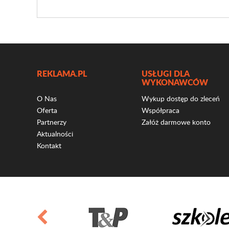
REKLAMA.PL
USŁUGI DLA
WYKONAWCÓW
O Nas
Wykup dostęp do zleceń
Oferta
Współpraca
Partnerzy
Załóż darmowe konto
Aktualności
Kontakt