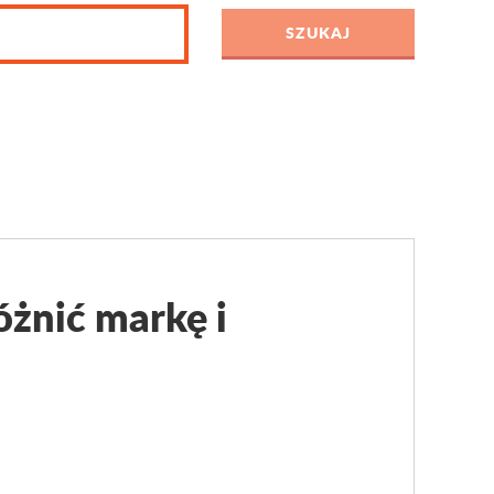
óżnić markę i