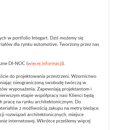
h w portfolio Integart. Dziś możemy się
riałów dla rynku automotive. Tworzony przez nas
czne DI-NOC (
więcej informacji
).
ście do projektowania przestrzeni. Wzornictwo
wniając nieograniczoną swobodę twórczą w
entów wyposażenia. Zapewniają projektantom i
ierwszym etapie współpracy nasi Klienci będą
 pracę na rynku architektonicznym. Do
teriałów z możliwością zakupu na metry bieżące.
ji rozwiązań architektonicznych, miejsce
ronie internetowej. Wkrótce prześlemy więcej