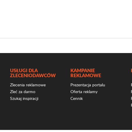
USŁUGI DLA
KAMPANIE
ZLECENIODAWCÓW
REKLAMOWE
Zlecenia reklamowe
Prezentacja portalu
Zleć za darmo
Oferta reklamy
Szukaj inspiracji
Cennik