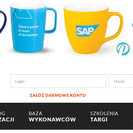
ZAŁÓŻ DARMOWE KONTO
OG
BAZA
SZKOLENIA
ZACJI
WYKONAWCÓW
TARGI