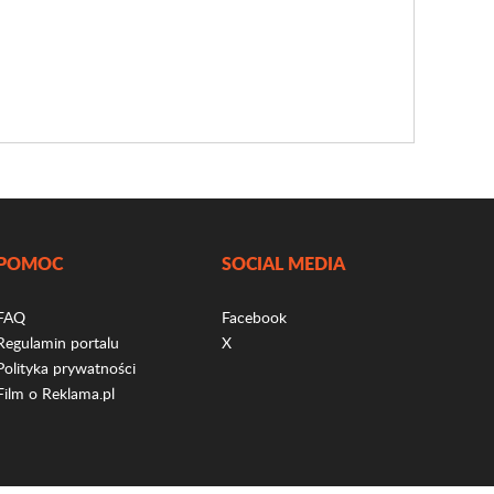
POMOC
SOCIAL MEDIA
FAQ
Facebook
Regulamin portalu
X
Polityka prywatności
Film o Reklama.pl