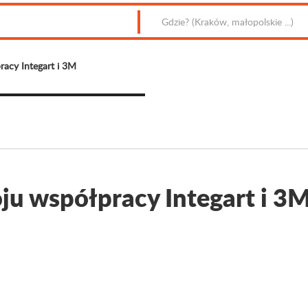
racy Integart i 3M
ju współpracy Integart i 3