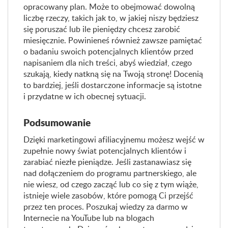
opracowany plan. Może to obejmować dowolną
liczbę rzeczy, takich jak to, w jakiej niszy będziesz
się poruszać lub ile pieniędzy chcesz zarobić
miesięcznie. Powinieneś również zawsze pamiętać
o badaniu swoich potencjalnych klientów przed
napisaniem dla nich treści, abyś wiedział, czego
szukają, kiedy natkną się na Twoją stronę! Docenią
to bardziej, jeśli dostarczone informacje są istotne
i przydatne w ich obecnej sytuacji.
Podsumowanie
Dzięki marketingowi afiliacyjnemu możesz wejść w
zupełnie nowy świat potencjalnych klientów i
zarabiać niezłe pieniądze. Jeśli zastanawiasz się
nad dołączeniem do programu partnerskiego, ale
nie wiesz, od czego zacząć lub co się z tym wiąże,
istnieje wiele zasobów, które pomogą Ci przejść
przez ten proces. Poszukaj wiedzy za darmo w
Internecie na YouTube lub na blogach