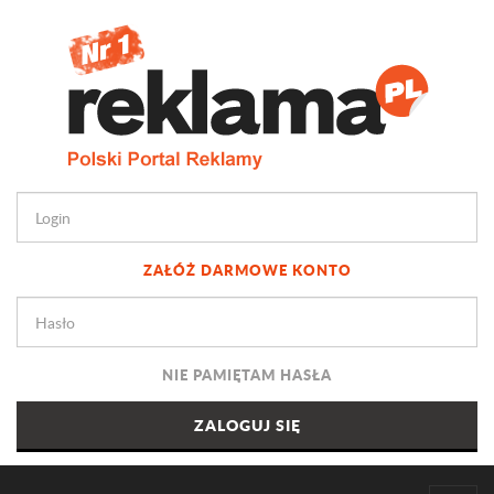
ZAŁÓŻ DARMOWE KONTO
NIE PAMIĘTAM HASŁA