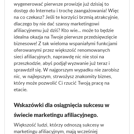
wygenerować pierwsze prowizje już dzisiaj to
dostęp do Internetu i trochę zaangażowania! Więc
na co czekasz? Jeśli te korzyści brzmią atrakcyjnie,
dlaczego by nie dać szansy marketingowi
afiliacyjnemu już dziś? Kto wie... może to będzie
idealna okazja na Twoje pierwsze przedsięwzięcie
biznesowe! Z tak wieloma wspaniałymi funkcjami
oferowanymi przez większość renomowanych
sieci afiliacyjnych, naprawdę nic nie stoi na
przeszkodzie, abyś podjął wyzwanie już teraz i
sprawdził się. W najgorszym wypadku nie zarobisz
nic, w najlepszym, strwożysz znakomity biznes,
który może pozwolić Ci rzucić Twoją pracę na
etacie.
Wskazówki dla osiągnięcia sukcesu w
świecie marketingu afiliacyjnego.
Większość ludzi, którzy odnoszą sukcesy w
marketingu afiliacyjnym, mają wcześniej