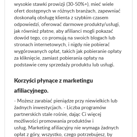
wysokie stawki prowizji (30-50%+), mieć wiele
ofert dostępnych w różnych branżach, zapewniać
doskonałą obsługę klienta z szybkim czasem
odpowiedzi, oferować darmowe produkty/usługi,
jak również płatne, aby afilianci mogli pokazać
dowód tego, co promują na swoich blogach lub
stronach internetowych, i nigdy nie pobierać
wygórowanych opłat, takich jak pobieranie opłaty
za kliknięcie, zamiast pobierania opłaty na
podstawie ceny sprzedaży produktu lub usługi.
Korzyści płynące z marketingu
afiliacyjnego.
- Możesz zarabiać pieniądze przy niewielkich lub
żadnych inwestycjach. - Liczba programów
partnerskich stale rośnie, dając Ci więcej
możliwości promowania produktów i
usług. Marketing afiliacyjny nie wymaga żadnych
opłat z góry, wszystko, czego potrzebujesz, by