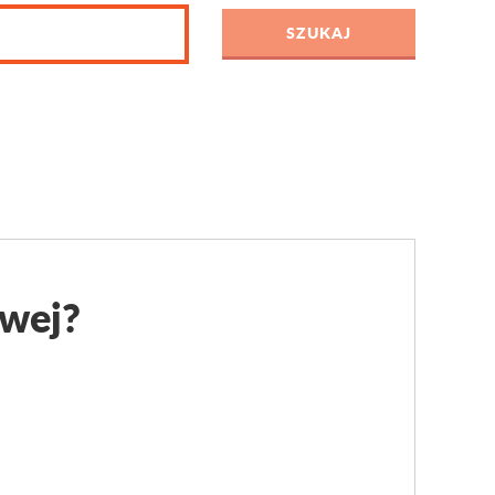
owej?