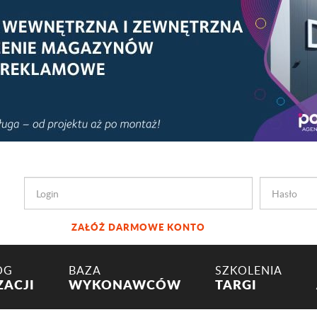
ZAŁÓŻ DARMOWE KONTO
OG
BAZA
SZKOLENIA
ZACJI
WYKONAWCÓW
TARGI