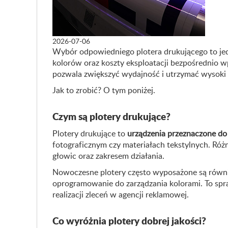
2026-07-06
Wybór odpowiedniego plotera drukującego to jedn
kolorów oraz koszty eksploatacji bezpośrednio 
pozwala zwiększyć wydajność i utrzymać wysoki 
Jak to zrobić? O tym poniżej.
Czym są plotery drukujące?
Plotery drukujące to
urządzenia przeznaczone d
fotograficznym czy materiałach tekstylnych. Ró
głowic oraz zakresem działania.
Nowoczesne plotery często wyposażone są równie
oprogramowanie do zarządzania kolorami. To spra
realizacji zleceń w agencji reklamowej.
Co wyróżnia plotery dobrej jakości?