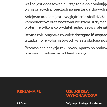
ważne jest dopasowanie urządzenia do dominującyc
wymagających projektach na niestandardowych m
Kolejnym krokiem jest
uwzględnienie skali działa
komponentów oraz wyższymi kosztami utrzymania
ploter nie tylko jako wydatek jednorazowy, ale j
Istotną rolę odgrywa również
dostępność wsparci
urządzeń wielkoformatowych wraz z obsługą posp
Przemyślana decyzja zakupowa, oparta na realnyc
pracowni i zadowolenie klientów agencji.
REKLAMA.PL
USŁUGI DLA
WYKONAWCÓW
O Nas
Wykup dostęp do zleceń