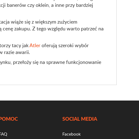
i banerów czy oklein, a inne przy bardziej
tacja wiąże się z większym zużyciem
 cenę zakupu. Z tego względu warto patrzeć na
orzy tacy jak
Atler
oferują szeroki wybór
 razie awarii.
rynku, przełoży się na sprawne funkcjonowanie
POMOC
SOCIAL MEDIA
FAQ
Facebook