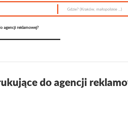
do agencji reklamowej?
rukujące do agencji reklam