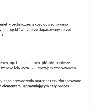
rametry techniczne, jakość odwzorowania
anych projektów. Dobrze dopasowany sprzęt
ru.
ach, np. folii, banerach, płótnie, papierze
m szerokością wydruku, rodzajem stosowanych
zyjnego prowadzenia materiału czy zintegrowane
 elementem usprawniającym cały proces